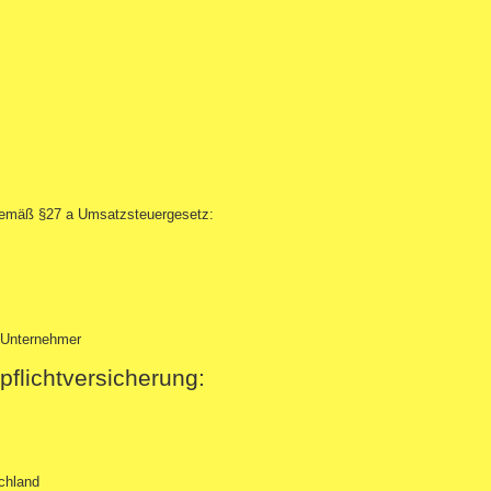
gemäß §27 a Umsatzsteuergesetz:
 Unternehmer
pflichtversicherung:
chland