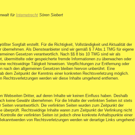
nwalt für
Internetrecht
Sören Siebert
ößter Sorgfalt erstellt. Für die Richtigkeit, Vollständigkeit und Aktualität der
r übernehmen. Als Diensteanbieter sind wir gemäß § 7 Abs.1 TMG für eigene
lgemeinen Gesetzen verantwortlich. Nach §§ 8 bis 10 TMG sind wir als
tet, übermittelte oder gespeicherte fremde Informationen zu überwachen oder
ne rechtswidrige Tätigkeit hinweisen. Verpflichtungen zur Entfernung oder
n nach den allgemeinen Gesetzen bleiben hiervon unberührt. Eine
 ab dem Zeitpunkt der Kenntnis einer konkreten Rechtsverletzung möglich.
 Rechtsverletzungen werden wir diese Inhalte umgehend entfernen.
n Webseiten Dritter, auf deren Inhalte wir keinen Einfluss haben. Deshalb
uch keine Gewähr übernehmen. Für die Inhalte der verlinkten Seiten ist stets
er Seiten verantwortlich. Die verlinkten Seiten wurden zum Zeitpunkt der
 überprüft. Rechtswidrige Inhalte waren zum Zeitpunkt der Verlinkung nicht
Kontrolle der verlinkten Seiten ist jedoch ohne konkrete Anhaltspunkte einer
 Bekanntwerden von Rechtsverletzungen werden wir derartige Links umgehend