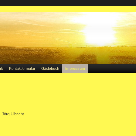
rk
Kontaktformular
Gästebuch
Impressum
 Jörg Ulbricht